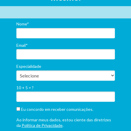
Nome*
Email*
Especialidade
10 + 5 = ?
Eu concordo em receber comunicações.
Ao informar meus dados, estou ciente das diretrizes
da
Política de Privacidade
.